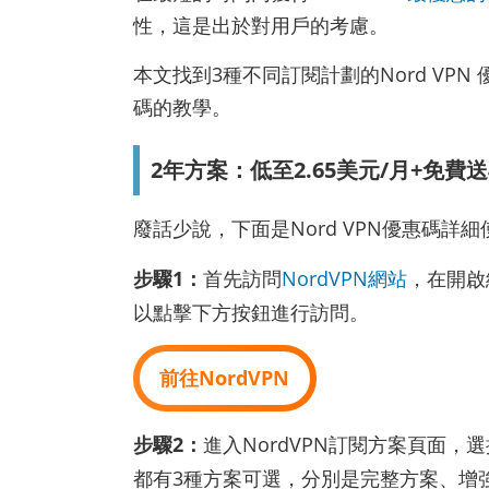
性，這是出於對用戶的考慮。
本文找到3種不同訂閱計劃的Nord VP
碼的教學。
2年方案：低至2.65美元/月+免費
廢話少說，下面是Nord VPN優惠碼詳
步驟1：
首先訪問
NordVPN網站
，在開啟
以點擊下方按鈕進行訪問。
前往NordVPN
步驟2：
進入NordVPN訂閱方案頁面，
都有3種方案可選，分別是完整方案、增