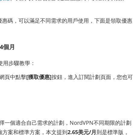
N 優惠碼，可以滿足不同需求的用戶使用，下面是領取優惠
送4個月
細使用步驟教學：
網頁中點擊
[獲取優惠]
按鈕，進入訂閱計劃頁面，您也可
選擇一個適合自己需求的計劃，NordVPN不同期限的計劃
強方案和標準方案，本文提到
2.65美元/月
則是標準版，