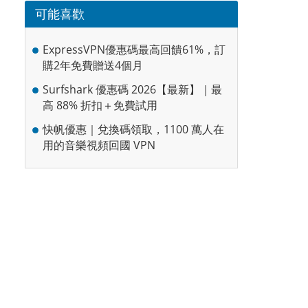
可能喜歡
ExpressVPN優惠碼最高回饋61%，訂
購2年免費贈送4個月
Surfshark 優惠碼 2026【最新】｜最
高 88% 折扣＋免費試用
快帆優惠｜兌換碼領取，1100 萬人在
用的音樂視頻回國 VPN