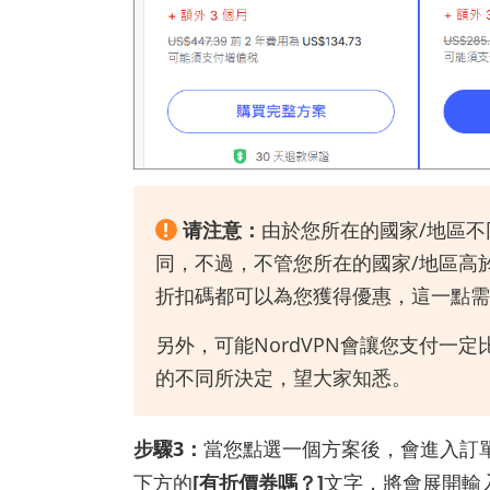
!
请注意：
由於您所在的國家/地區不
同，不過，不管您所在的國家/地區高於
折扣碼都可以為您獲得優惠，這一點需
另外，可能NordVPN會讓您支付一
的不同所決定，望大家知悉。
步驟3：
當您點選一個方案後，會進入訂
下方的
[有折價券嗎？]
文字，將會展開輸入