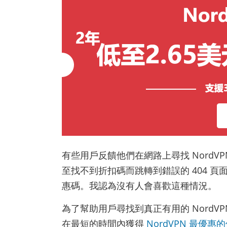
有些用戶反饋他們在網路上尋找 Nord
至找不到折扣碼而跳轉到錯誤的 404 
惠碼。我認為沒有人會喜歡這種情況。
為了幫助用戶尋找到真正有用的 Nord
在最短的時間內獲得
NordVPN 最優惠