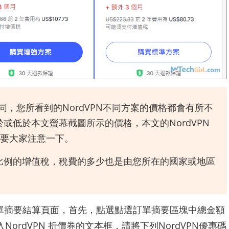
同，您所看到的NordVPN不同方案的價格都會有所不
或低於本文螢幕截圖所示的價格，本文的NordVPN
要大家注意一下。
定比例的增值稅，稅費的多少也是由您所在的國家或地區
單摘要結算頁面，首先，點選點選訂單摘要區塊中總金額
NordVPN 折價券的文本框，請將下列NordVPN優惠碼