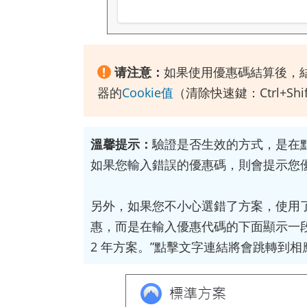
!
请注意：
如果使用優惠碼結算後，
器的
Cookie值
（清除快速鍵：Ctrl+Sh
溫馨提示：
驗證是否生效的方式，是在
如果您輸入錯誤的優惠碼，則會提示您
另外，如果您不小心選錯了方案，使用了
惠，而是在輸入優惠代碼的下面顯示一段
2 年方案。”點擊文字連結將會跳轉到