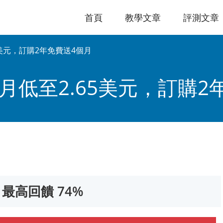
首頁
教學文章
評測文章
65美元，訂購2年免費送4個月
碼每月低至2.65美元，訂購
6：最高回饋 74%