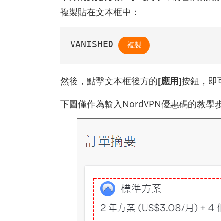
複製貼在文本框中：
VANISHED
複製
然後，點擊文本框後方的
[應用]
按鈕，即
下圖僅作為輸入NordVPN優惠碼的教