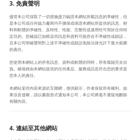
3. 免責聲明
儘管本公司採取了一切措施盡力驗證本網站所載訊息的準確性，但
是本公司或任何協力廠商均不擔保或保證本網站所提供的訊息、材
料和軟體的準確性、及時性、性能、完整性或適用性可用於任何特
定目的。您確認已知曉這些訊息和資料可能存在不準確性或錯誤，
且本公司明確聲明對上述不準確性或錯誤免除法律允許下最大範圍
的責任。
您使用本網站上的所有訊息、資料或軟體的同時，所有風險完全自
負。確保經由本網站提供的任何產品、服務或訊息符合您的要求是
您本人的責任。
本網站某些內容來源於互聯網，僅供顯示，作者保留所有權利。如
果涉及侵權，請以書面形式通知本公司，本公司將毫不遲疑地刪除
有關內容。
4. 連結至其他網站