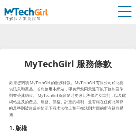
IT解決方案測試師
首頁
教學
推薦
MyTechGirl 服務條款
聯繫我們
歡迎您閱讀 MyTechGirl 的服務條款。MyTechGirl 有限公司於此提
關於本站
供訊息和產品。若您使用本網站，即表示您同意遵守以下條約及準
則並受其約束。 MyTechGirl 保留隨時更改此等條約及準則，以及此
網站提及的產品、服務、價格、計畫的權利，並有權在任何此等條
約及準則被違反的情況下尋求法律上和平衡法則方面的所有補救措
施。
1. 版權