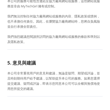
本公司的服務可能包含連結至協力廠商網站或服務，這些網站或服
務並非由 MyTechGirl 擁有或控制。
我們無法控制任何協力廠商網站或服務的內容、隱私政策或慣例，
也不承擔任何責任。因此，在瀏覽協力廠商網站時，您將自負風險
並自行承擔全部責任。
我們強烈建議您閱讀所訪問的協力廠商網站或服務的條款和準則以
及隱私政策。
5. 意見與建議
本公司非常重視用戶的意見和建議，無論是疑問、期望或評論，並
且時刻期待用戶給予建議，以幫助提升本公司的服務。如果您選擇
提交建議、疑問或評論，即表示您同意本公司可以全權與無償地使
用您所提交的建議。