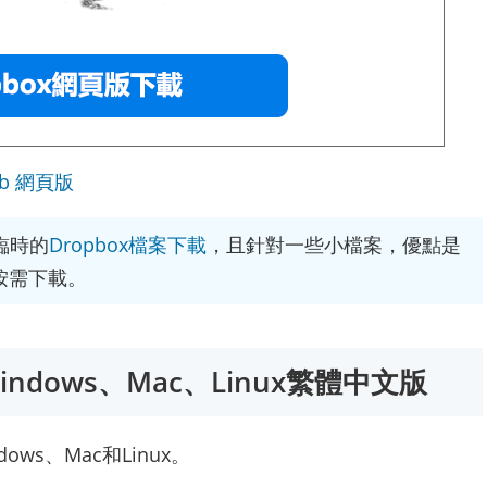
eb 網頁版
臨時的
Dropbox檔案下載
，且針對一些小檔案，優點是
按需下載。
indows、Mac、Linux繁體中文版
ws、Mac和Linux。