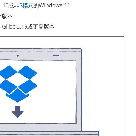
1、10或非
S模式
的Windows 11
以上版本
1, Glibc 2.19或更高版本