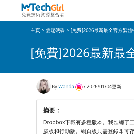
免費技術資源整合者
主頁
雲端硬碟
[免費]2026最新最全官方繁體
[免費]2026最新
By
Wanda
/ 2026/01/04更新
摘要：
Dropbox下載有多種版本。我匯總
腦版和行動版。網頁版只需登錄即可