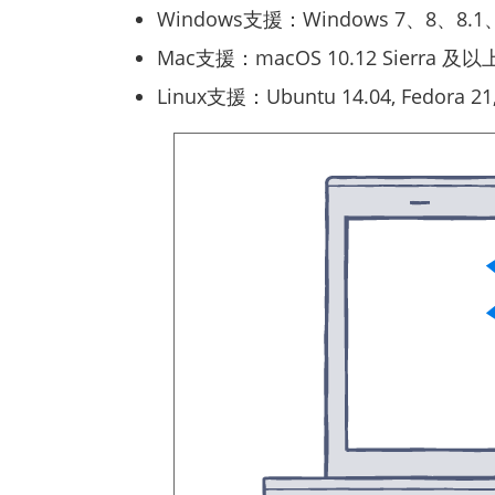
Windows支援：Windows 7、8、8.
Mac支援：macOS 10.12 Sierra 及
Linux支援：Ubuntu 14.04, Fedora 2