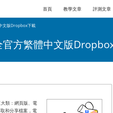
首頁
教學文章
評測文章
中文版Dropbox下載
最全官方繁體中文版Dropbo
了三大類：網頁版、電
存取和分享檔案，電