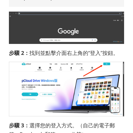
步驟 2：
找到並點擊介面右上角的“登入”按鈕。
步驟 3：
選擇您的登入方式。（自己的電子郵