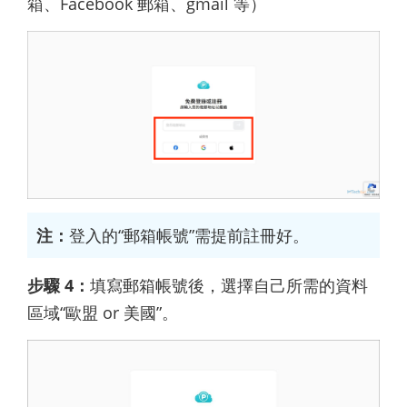
箱、Facebook 郵箱、gmail 等）
注：
登入的“郵箱帳號”需提前註冊好。
步驟 4：
填寫郵箱帳號後，選擇自己所需的資料
區域“歐盟 or 美國”。