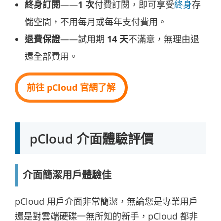
終身訂閱
——
1 次
付費訂閱，即可享受
終身
存
儲空間，不用每月或每年支付費用。
退費保證
——試用期 
14 天
不滿意，無理由退
還全部費用。
前往 pCloud 官網了解
pCloud 介面體驗評價
介面簡潔用戶體驗佳
pCloud 用戶介面非常簡潔，無論您是專業用戶
還是對雲端硬碟一無所知的新手，pCloud 都非