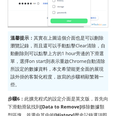
溫馨提示：
其實在上圖這個介面也是可以刪除
瀏覽記錄，而且還可以手動點擊Clear清除，自
動刪除則可以點擊上方的1 hour旁邊的下滑選
單，選擇on start則表示重啟Chrome自動清除
所設定的數據資料，本文希望能更全面的展現
該外掛的客製化程度，故寫的步驟稍顯繁雜一
些。
步驟6：
此擴充程式的設定介面是英文版，首先向
下滑動滑鼠找到
[Data to Remove]
移除數據類
型區塊，並選中其中的
[History]
歷史記錄選項即