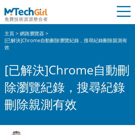
免費技術資源整合者
首頁
主頁
網路瀏覽器
[已解決]Chrome自動刪除瀏覽紀錄，搜尋紀錄刪除親測有
教學文章
效
評測文章
[已解決]Chrome自動刪
聯繫我們
除瀏覽紀錄，搜尋紀錄
關於本站
刪除親測有效
優惠碼