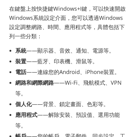
在鍵盤上按快捷鍵Windows+I鍵，可以快速開啟
Windows系統設定介面，您可以透過Windows
設定調整網路、時間、應用程式等，具體包括下
列一些分類：
系統
——顯示器、音效、通知、電源等。
裝置
——藍牙、印表機、滑鼠等。
電話
——連線您的Android、iPhone裝置。
網路和網際網路
——Wi-Fi、飛航模式、VPN
等。
個人化
——背景、鎖定畫面、色彩等。
應用程式
——解除安裝、預設值、選用功能
等。
帳戶
——您的帳戶、電子郵件、同步設定、工