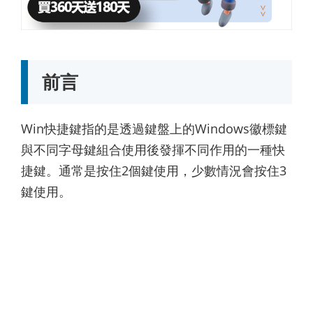
前言
Win快捷鍵指的是透過鍵盤上的Windows徽標鍵
與不同字母鍵組合使用後發揮不同作用的一種快
捷鍵。通常是按住2個鍵使用，少數情況會按住3
鍵使用。