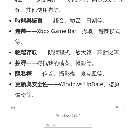
作、其他使用者等。
時間與語言
——語音、地區、日期等。
遊戲
——Xbox Game Bar、擷取、遊戲模式
等。
輕鬆存取
——朗讀程式、放大鏡、高對比等。
搜尋
——尋找我的檔案、權限等。
隱私權
——位置、攝影機、麥克風等。
更新與安全性
——Windows UpDate、復原、
備份等。