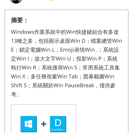
摘要：
Windows作業系統中的Win快捷鍵組合有多達
13種之多，包括顯示桌面Win D；檔案總管Win
E；鎖定電腦Win L；Emoji表情Win .；系統設
定Win I；放大文字Win U；投影Win P；系統
執行Win R；系統搜尋Win S；常用系統工具集
Win X；多任務視窗Win Tab；螢幕截圖Win
Shift S；系統關於Win PauseBreak，僅供參
考。