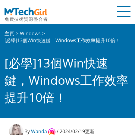
免費技術資源整合者
首頁
主頁
Windows
[必學]13個Win快速鍵，Windows工作效率提升10倍！
教學文章
[必學]13個Win快速
評測文章
聯繫我們
鍵，Windows工作效率
關於本站
提升10倍！
優惠碼
By
Wanda
/ 2024/02/19更新