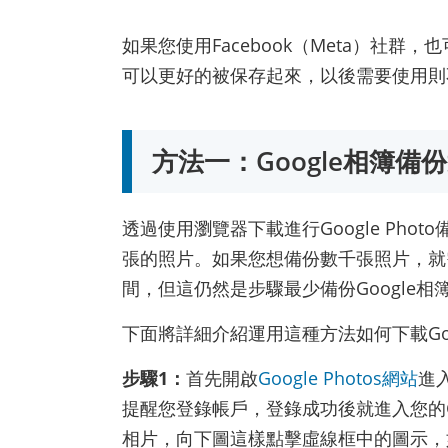
如果您使用Facebook（Meta）社群，
可以更好的被保存起來，以後需要使用則
方法一：Google相簿
透過使用瀏覽器下載進行Google Pho
張的照片。如果您想備份數千張照片，就
間，但這仍然是步驟最少備份Google相
下面將詳細介紹運用這種方法如何下載Goo
步驟1：
首先開啟
Google Photos網站
進入
提醒您登錄帳戶，登錄成功後就進入您的G
相片，向下圖這樣點擊虛線框中的圖示，