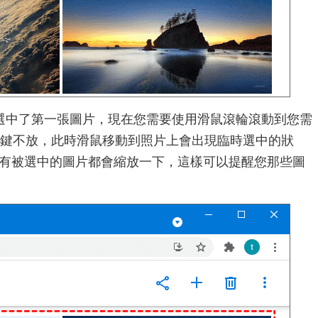
選中了第一張圖片，現在您需要使用滑鼠滾輪滾動到您需
ft鍵不放，此時滑鼠移動到照片上會出現臨時選中的狀
有被選中的圖片都會縮放一下，這樣可以提醒您那些圖