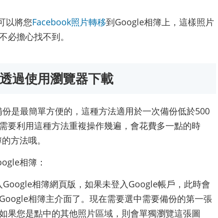
也可以將您
Facebook照片轉移
到Google相簿上，這樣照片
不必擔心找不到。
備份透過使用瀏覽器下載
to備份是最簡單方便的，這種方法適用於一次備份低於500
需要利用這種方法重複操作幾遍，會花費多一點的時
簿的方法哦。
gle相簿：
Google相簿網頁版，如果未登入Google帳戶，此時會
oogle相簿主介面了。現在需要選中需要備份的第一張
如果您是點中的其他照片區域，則會單獨瀏覽這張圖