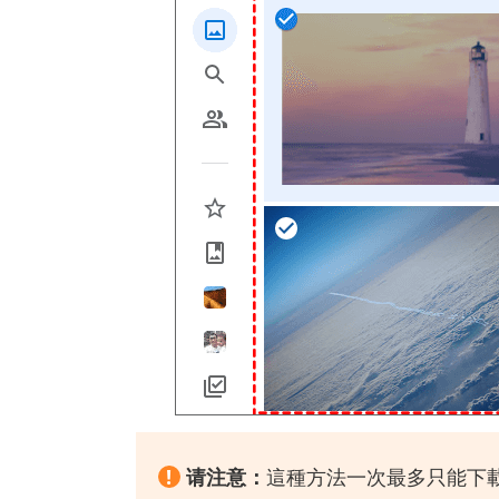
!
请注意：
這種方法一次最多只能下載