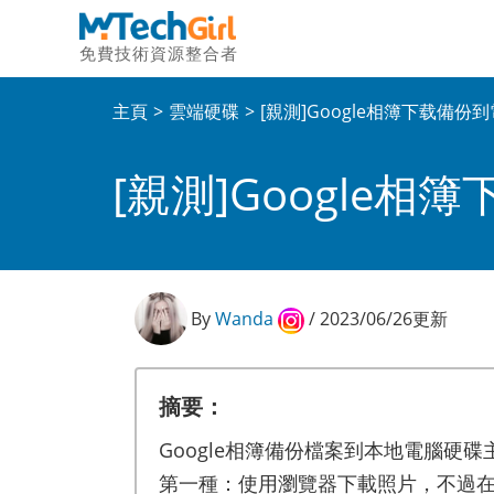
免費技術資源整合者
主頁
雲端硬碟
[親測]Google相簿下载備
[親測]Google
By
Wanda
/ 2023/06/26更新
摘要：
Google相簿備份檔案到本地電腦硬碟
第一種：使用瀏覽器下載照片，不過