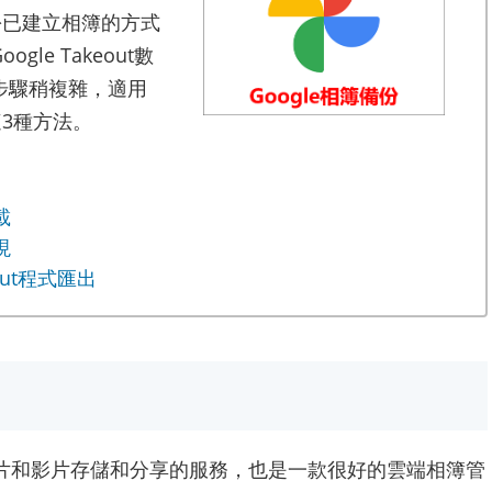
份已建立相簿的方式
le Takeout數
。步驟稍複雜，適用
3種方法。
載
現
eout程式匯出
一個相片和影片存儲和分享的服務，也是一款很好的雲端相簿管